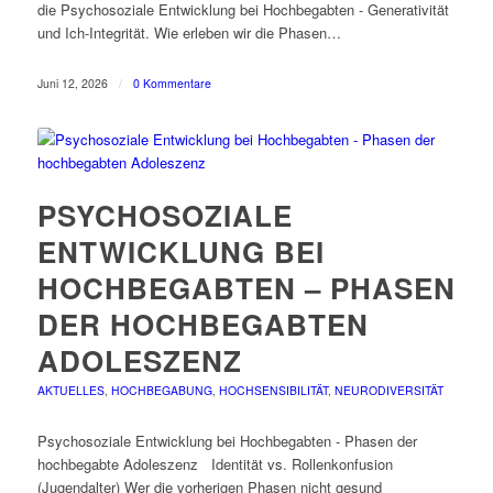
die Psychosoziale Entwicklung bei Hochbegabten - Generativität
und Ich-Integrität. Wie erleben wir die Phasen…
Juni 12, 2026
/
0 Kommentare
PSYCHOSOZIALE
ENTWICKLUNG BEI
HOCHBEGABTEN – PHASEN
DER HOCHBEGABTEN
ADOLESZENZ
AKTUELLES
,
HOCHBEGABUNG
,
HOCHSENSIBILITÄT
,
NEURODIVERSITÄT
Psychosoziale Entwicklung bei Hochbegabten - Phasen der
hochbegabte Adoleszenz Identität vs. Rollenkonfusion
(Jugendalter) Wer die vorherigen Phasen nicht gesund