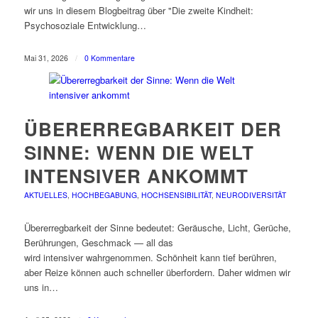
wir uns in diesem Blogbeitrag über "Die zweite Kindheit:
Psychosoziale Entwicklung…
Mai 31, 2026
/
0 Kommentare
ÜBERERREGBARKEIT DER
SINNE: WENN DIE WELT
INTENSIVER ANKOMMT
AKTUELLES
,
HOCHBEGABUNG
,
HOCHSENSIBILITÄT
,
NEURODIVERSITÄT
Übererregbarkeit der Sinne bedeutet: Geräusche, Licht, Gerüche,
Berührungen, Geschmack — all das
wird intensiver wahrgenommen. Schönheit kann tief berühren,
aber Reize können auch schneller überfordern. Daher widmen wir
uns in…