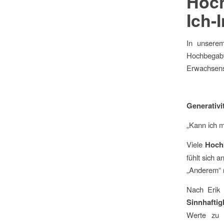
Hoch
Ich-I
In unserem
Hochbegabte
Erwachsens
Generativi
„Kann ich m
Viele
Hoch
fühlt sich 
„Anderem“
Nach Erik 
Sinnhaftig
Werte zu 