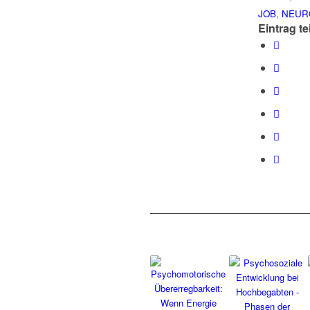
JOB
,
NEUR
Eintrag te